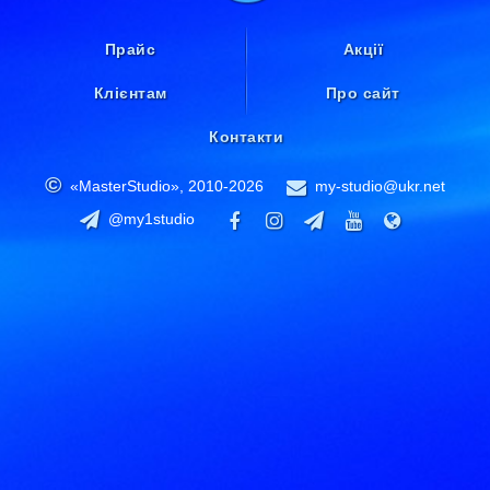
Прайс
Акції
Клієнтам
Про сайт
Контакти
«MasterStudio»,
2010-2026
my-studio@ukr.net
@my1studio