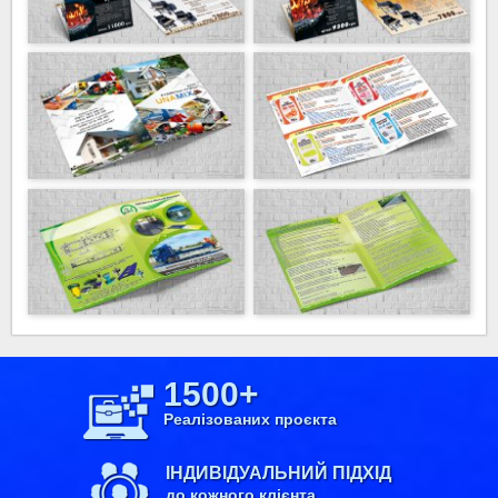
1500+
Реалізованих проєкта
ІНДИВІДУАЛЬНИЙ ПІДХІД
до кожного клієнта