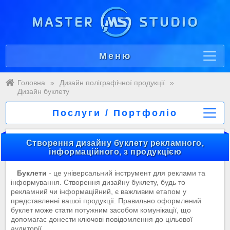
Меню
Головна
»
Дизайн поліграфічної продукції
»
Дизайн буклету
Послуги / Портфоліо
Створення дизайну буклету рекламного,
інформаційного, з продукцією
Буклети
- це універсальний інструмент для реклами та
інформування. Створення дизайну буклету, будь то
рекламний чи інформаційний, є важливим етапом у
представленні вашої продукції. Правильно оформлений
буклет може стати потужним засобом комунікації, що
допомагає донести ключові повідомлення до цільової
аудиторії.