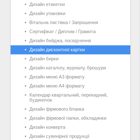
Дизайн етикетки
Дизайн упаковки
Вітальна листівка / Запрошення
Сертифікат / Диплом / Грамота
Дизайн бейджа, посвідчення
Дизайн дисконтної картки
Дизайн бирки
Дизайн каталогу, журналу, брошури
Дизайн меню А3 формату
Дизайн меню А4 формату
Календар квартальний, перекидний,
будиночок
Дизайн фірмового бланка
Дизайн фірмової папки, обкладинки
Дизайн конверта
Дизайн сувенірної продукції