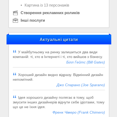
Картина із 13 персонажів
Створення рекламних роликів
Інші послуги
Актуальні цитати
У майбутньому на ринку залишиться два види
компаній: ті, хто в Інтернеті і ті, хто вийшов з бізнесу.
Білл Гейтс (Bill Gates)
Хороший дизайн видно відразу. Відмінний дизайн
непомітний.
Джо Спарано (Joe Sparano)
Ідея хорошого дизайну полягає в тому, щоб
змусити інших дизайнерів відчути себе ідіотами, тому
що це не їхня ідея.
Френк Чімеро (Frank Chimero)