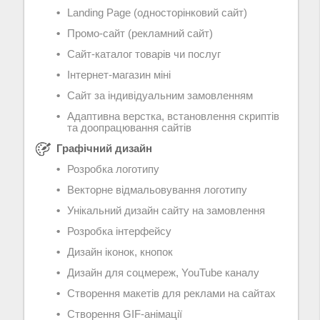
Landing Page (односторінковий сайт)
Промо-сайт (рекламний сайт)
Сайт-каталог товарів чи послуг
Інтернет-магазин міні
Сайт за індивідуальним замовленням
Адаптивна верстка, встановлення скриптів
та доопрацювання сайтів
Графічний дизайн
Розробка логотипу
Векторне відмальовування логотипу
Унікальний дизайн сайту на замовлення
Розробка інтерфейсу
Дизайн іконок, кнопок
Дизайн для соцмереж, YouTube каналу
Створення макетів для реклами на сайтах
Створення GIF-анімації