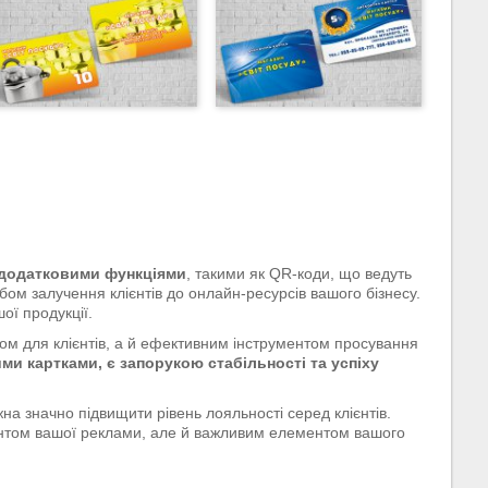
 додатковими функціями
, такими як QR-коди, що ведуть
бом залучення клієнтів до онлайн-ресурсів вашого бізнесу.
ої продукції.
м для клієнтів, а й ефективним інструментом просування
ими картками, є запорукою стабільності та успіху
жна значно підвищити рівень лояльності серед клієнтів.
ментом вашої реклами, але й важливим елементом вашого