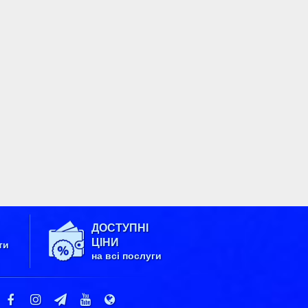
ДОСТУПНІ
ЦІНИ
ти
на всі послуги