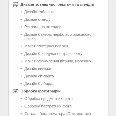
Дизайн зовнішньої реклами та стендів
Дизайн таблички
Дизайн стенду
Реклама на штендер
Дизайн банера, перфо або оракалової
плівки
Макет плотерної порізки
Дизайн брендування транспорту
Макет оформлення вітрини, магазину
Дизайн вивіски
Дизайн сітілайта
Дизайн білборда
Обробка фотографій
Обробка предметних фото
Обробка портретних фото
Фотоальбом аніматора (Фотомонтаж)