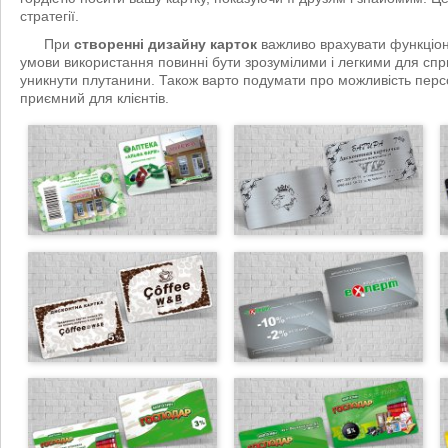
стратегії.
При
створенні дизайну карток
важливо врахувати функціона
умови використання повинні бути зрозумілими і легкими для сп
уникнути плутанини. Також варто подумати про можливість персон
приємний для клієнтів.