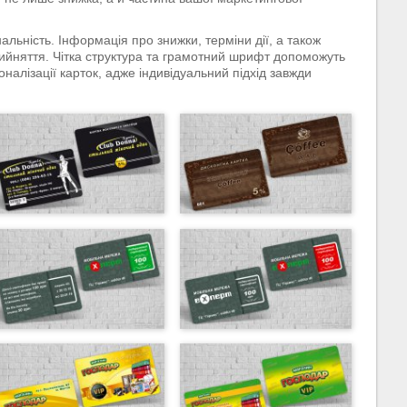
льність. Інформація про знижки, терміни дії, а також
рийняття. Чітка структура та грамотний шрифт допоможуть
алізації карток, адже індивідуальний підхід завжди