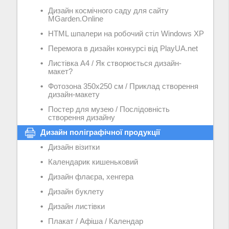
Дизайн космічного саду для сайту
MGarden.Online
HTML шпалери на робочий стіл Windows XP
Перемога в дизайн конкурсі від PlayUA.net
Листівка А4 / Як створюється дизайн-
макет?
Фотозона 350х250 см / Приклад створення
дизайн-макету
Постер для музею / Послідовність
створення дизайну
Дизайн поліграфічної продукції
Дизайн візитки
Календарик кишеньковий
Дизайн флаєра, хенгера
Дизайн буклету
Дизайн листівки
Плакат / Афіша / Календар