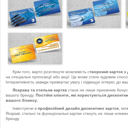
Крім того, варто розглянути можливість с
творення карток з
на спеціальні пропозиції або акції. Це може стати чудовим спосо
Інтерактивність завжди привертає увагу і підвищує інтерес до ваш
Яскрава та стильна картка
стане не лише приємним бонусо
вашого бренду.
Постійні клієнти, які користуються дисконтн
вашого бізнесу.
Інвестуючи в
професійний дизайн дисконтних карток
, мо
Яскраві, стильні та функціональні картки стануть не лише еле
бренду.