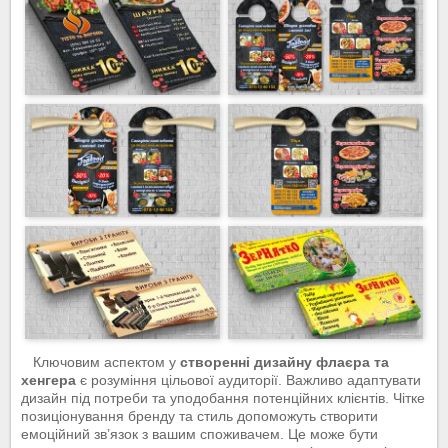
Ключовим аспектом у
створенні дизайну флаєра та
хенгера
є розуміння цільової аудиторії. Важливо адаптувати
дизайн під потреби та уподобання потенційних клієнтів. Чітке
позиціонування бренду та стиль допоможуть створити
емоційний зв’язок з вашим споживачем. Це може бути