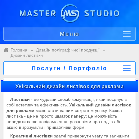
Меню
Головна
»
Дизайн поліграфічної продукції
»
Дизайн листівки
Послуги / Портфоліо
Унікальний дизайн листівок для реклами
Листівки
- це чудовий спосіб комунікації, який поєднує в
собі естетику та ефективність.
Унікальний дизайн листівок
для реклами
може стати вашим секретом успіху. Кожна
листівка - це не просто шматок паперу; це можливість
передати ваше повідомлення, розповісти про подію або
акцію в зрозумілій і привабливій формі.
Креативні листівки
здатні привернути увагу та залишити