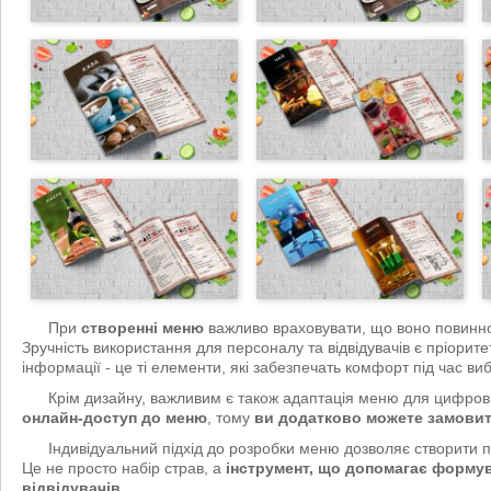
При
створенні меню
важливо враховувати, що воно повинно
Зручність використання для персоналу та відвідувачів є пріоритет
інформації - це ті елементи, які забезпечать комфорт під час ви
Крім дизайну, важливим є також адаптація меню для цифрови
онлайн-доступ до меню
, тому
ви додатково можете замовити
Індивідуальний підхід до розробки меню дозволяє створити п
Це не просто набір страв, а
інструмент, що допомагає формув
відвідувачів
.