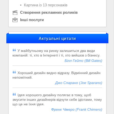
Картина із 13 персонажів
Створення рекламних роликів
Інші послуги
Актуальні цитати
У майбутньому на ринку залишиться два види
компаній: ті, хто в Інтернеті і ті, хто вийшов з бізнесу.
Білл Гейтс (Bill Gates)
Хороший дизайн видно відразу. Відмінний дизайн
непомітний.
Джо Спарано (Joe Sparano)
Ідея хорошого дизайну полягає в тому, щоб
змусити інших дизайнерів відчути себе ідіотами, тому
що це не їхня ідея.
Френк Чімеро (Frank Chimero)