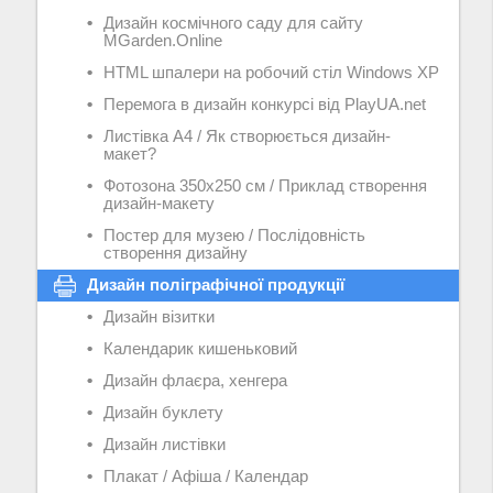
Дизайн космічного саду для сайту
MGarden.Online
HTML шпалери на робочий стіл Windows XP
Перемога в дизайн конкурсі від PlayUA.net
Листівка А4 / Як створюється дизайн-
макет?
Фотозона 350х250 см / Приклад створення
дизайн-макету
Постер для музею / Послідовність
створення дизайну
Дизайн поліграфічної продукції
Дизайн візитки
Календарик кишеньковий
Дизайн флаєра, хенгера
Дизайн буклету
Дизайн листівки
Плакат / Афіша / Календар