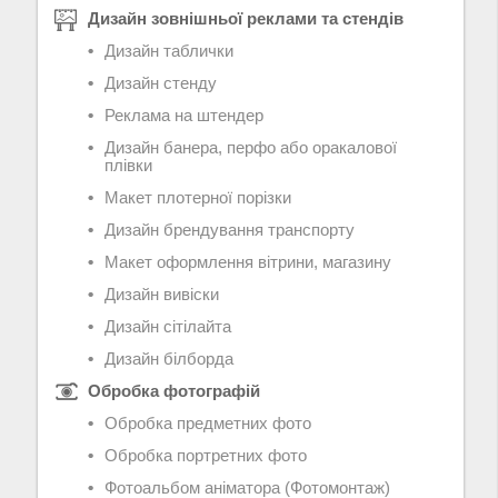
Дизайн зовнішньої реклами та стендів
Дизайн таблички
Дизайн стенду
Реклама на штендер
Дизайн банера, перфо або оракалової
плівки
Макет плотерної порізки
Дизайн брендування транспорту
Макет оформлення вітрини, магазину
Дизайн вивіски
Дизайн сітілайта
Дизайн білборда
Обробка фотографій
Обробка предметних фото
Обробка портретних фото
Фотоальбом аніматора (Фотомонтаж)