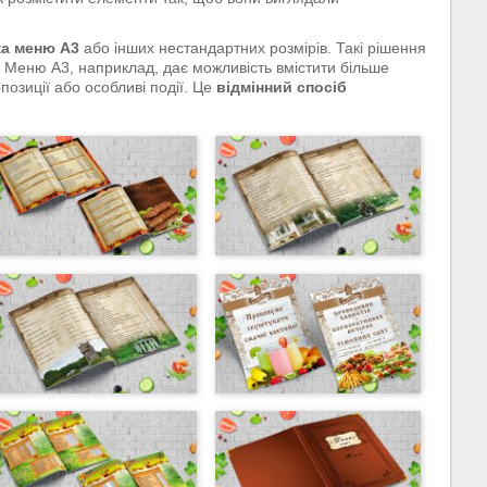
а меню А3
або інших нестандартних розмірів. Такі рішення
 Меню А3, наприклад, дає можливість вмістити більше
озиції або особливі події. Це
відмінний спосіб