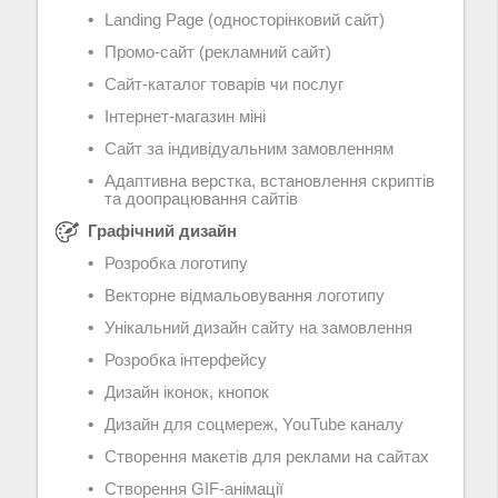
Landing Page (односторінковий сайт)
Промо-сайт (рекламний сайт)
Сайт-каталог товарів чи послуг
Інтернет-магазин міні
Сайт за індивідуальним замовленням
Адаптивна верстка, встановлення скриптів
та доопрацювання сайтів
Графічний дизайн
Розробка логотипу
Векторне відмальовування логотипу
Унікальний дизайн сайту на замовлення
Розробка інтерфейсу
Дизайн іконок, кнопок
Дизайн для соцмереж, YouTube каналу
Створення макетів для реклами на сайтах
Створення GIF-анімації