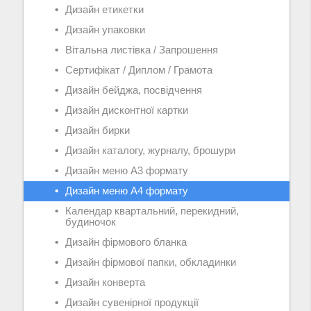
Дизайн етикетки
Дизайн упаковки
Вітальна листівка / Запрошення
Сертифікат / Диплом / Грамота
Дизайн бейджа, посвідчення
Дизайн дисконтної картки
Дизайн бирки
Дизайн каталогу, журналу, брошури
Дизайн меню А3 формату
Дизайн меню А4 формату
Календар квартальний, перекидний,
будиночок
Дизайн фірмового бланка
Дизайн фірмової папки, обкладинки
Дизайн конверта
Дизайн сувенірної продукції