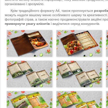
організовано і зрозуміло.
Крім традиційного формату А4, також пропонується
розробк
можуть надати вашому меню особливого шарму та креативності.
фотографій страв, а також наочно продемонструвати акційні проп
привернути увагу клієнтів
і виділитися серед конкурентів.