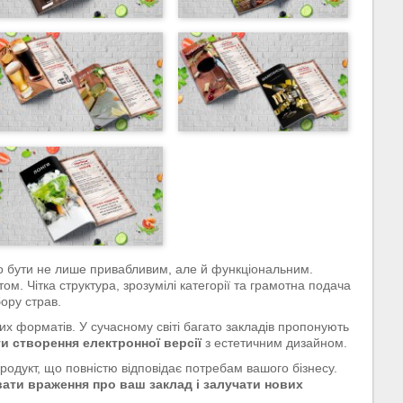
 бути не лише привабливим, але й функціональним.
ом. Чітка структура, зрозумілі категорії та грамотна подача
бору страв.
х форматів. У сучасному світі багато закладів пропонують
 створення електронної версії
з естетичним дизайном.
родукт, що повністю відповідає потребам вашого бізнесу.
ати враження про ваш заклад і залучати нових