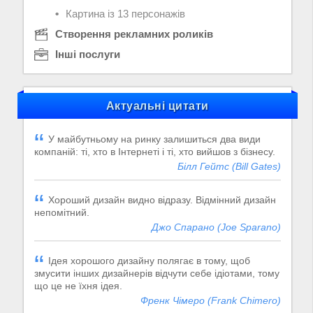
Картина із 13 персонажів
Створення рекламних роликів
Інші послуги
Актуальні цитати
У майбутньому на ринку залишиться два види
компаній: ті, хто в Інтернеті і ті, хто вийшов з бізнесу.
Білл Гейтс (Bill Gates)
Хороший дизайн видно відразу. Відмінний дизайн
непомітний.
Джо Спарано (Joe Sparano)
Ідея хорошого дизайну полягає в тому, щоб
змусити інших дизайнерів відчути себе ідіотами, тому
що це не їхня ідея.
Френк Чімеро (Frank Chimero)