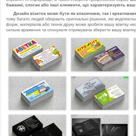
бажанні, слоган або інші елементи, що характеризують ваш 
Дизайн візиток може бути як класичним, так і креативни
тому багато людей обирають оригінальні рішення, які виділяють
форм, матеріалів або технік друку може зробити вашу візитку н
сильне враження та спонукати отримувача зберегти вашу візитку