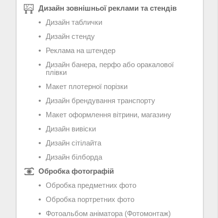
Дизайн зовнішньої реклами та стендів
Дизайн таблички
Дизайн стенду
Реклама на штендер
Дизайн банера, перфо або оракалової
плівки
Макет плотерної порізки
Дизайн брендування транспорту
Макет оформлення вітрини, магазину
Дизайн вивіски
Дизайн сітілайта
Дизайн білборда
Обробка фотографій
Обробка предметних фото
Обробка портретних фото
Фотоальбом аніматора (Фотомонтаж)