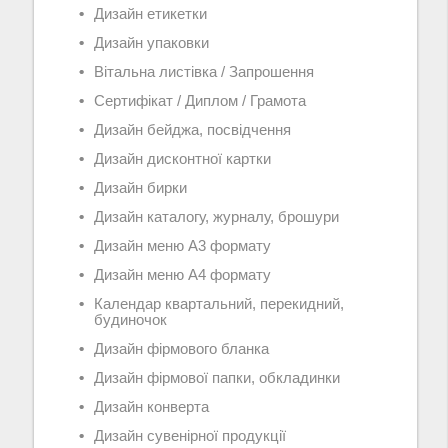
Дизайн етикетки
Дизайн упаковки
Вітальна листівка / Запрошення
Сертифікат / Диплом / Грамота
Дизайн бейджа, посвідчення
Дизайн дисконтної картки
Дизайн бирки
Дизайн каталогу, журналу, брошури
Дизайн меню А3 формату
Дизайн меню А4 формату
Календар квартальний, перекидний,
будиночок
Дизайн фірмового бланка
Дизайн фірмової папки, обкладинки
Дизайн конверта
Дизайн сувенірної продукції