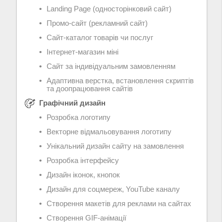
Landing Page (односторінковий сайт)
Промо-сайт (рекламний сайт)
Сайт-каталог товарів чи послуг
Інтернет-магазин міні
Сайт за індивідуальним замовленням
Адаптивна верстка, встановлення скриптів
та доопрацювання сайтів
Графічний дизайн
Розробка логотипу
Векторне відмальовування логотипу
Унікальний дизайн сайту на замовлення
Розробка інтерфейсу
Дизайн іконок, кнопок
Дизайн для соцмереж, YouTube каналу
Створення макетів для реклами на сайтах
Створення GIF-анімації