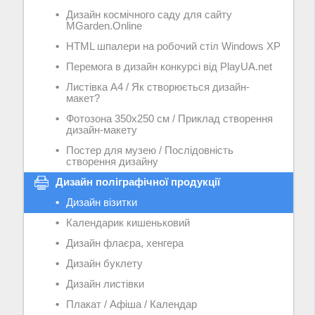
Дизайн космічного саду для сайту
MGarden.Online
HTML шпалери на робочий стіл Windows XP
Перемога в дизайн конкурсі від PlayUA.net
Листівка А4 / Як створюється дизайн-
макет?
Фотозона 350х250 см / Приклад створення
дизайн-макету
Постер для музею / Послідовність
створення дизайну
Дизайн поліграфічної продукції
Дизайн візитки
Календарик кишеньковий
Дизайн флаєра, хенгера
Дизайн буклету
Дизайн листівки
Плакат / Афіша / Календар