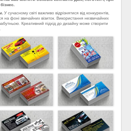
бізнес.
м.
У сучасному світі важливо відрізнятися від конкурентів,
ся на фоні звичайних візиток. Використання незвичайних
езабутньою. Креативний підхід до дизайну може створити
.