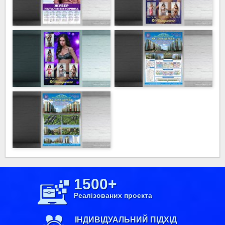
1500+
Реалізованих проєкта
ІНДИВІДУАЛЬНИЙ ПІДХІД