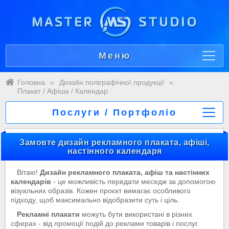
Меню
Головна
»
Дизайн поліграфічної продукції
»
Плакат / Афіша / Календар
Послуги / Портфоліо
Замовте дизайн рекламного плаката, афіші,
настінного календаря
Вітаю!
Дизайн рекламного плаката, афіш та настінних
календарів
- це можливість передати меседж за допомогою
візуальних образів. Кожен проєкт вимагає особливого
підходу, щоб максимально відобразити суть і ціль.
Рекламні плакати
можуть бути використані в різних
сферах - від промоції подій до реклами товарів і послуг.