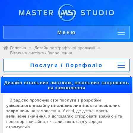
Меню
Головна
»
Дизайн поліграфічної продукції
»
Вітальна листівка / Запрошення
Послуги / Портфоліо
Дизайн вітальних листівок, весільних запрошень
на замовлення
З радістю пропоную свої
послуги з розробки
унікального дизайну вітальних листівок та весільних
запрошень
на замовлення. У світі, де деталі мають
величезне значення, я допомагаю створювати вражаючі та
неповторні дизайни, які залишають слід у серцях
отримувачів.