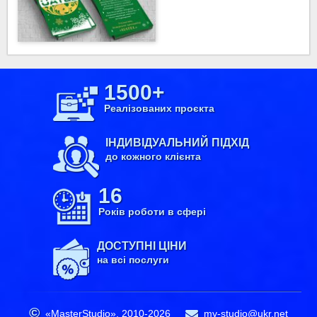
1500+
Реалізованих проєкта
ІНДИВІДУАЛЬНИЙ ПІДХІД
до кожного клієнта
16
Років роботи в сфері
ДОСТУПНІ ЦІНИ
на всі послуги
«MasterStudio»,
2010-2026
my-studio@ukr.net