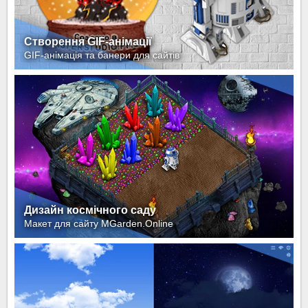
Створення GIF-анімації
GIF-анімація та банери для сайтів
Дизайн космічного саду
Макет для сайту MGarden.Online