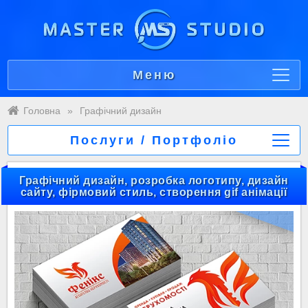
Меню
Головна
»
Графічний дизайн
Послуги / Портфоліо
Графічний дизайн, розробка логотипу, дизайн
сайту, фірмовий стиль, створення gif анімації