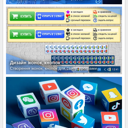
Дизайн іконок, кнопок
Створення іконок, кнопок для сайту, програми