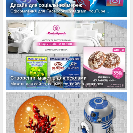
Дизайн для соціальних мереж
Оформлення для Facebook, Instagram, YouTube...
Створення макетів для реклами
Макети для сайтів, соцмереж, вайбер-розсилок