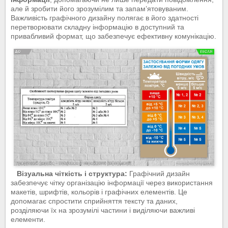
але й зробити його зрозумілим та запам’ятовуваним.
Важливість графічного дизайну полягає в його здатності
перетворювати складну інформацію в доступний та
привабливий формат, що забезпечує ефективну комунікацію.
Візуальна чіткість і структура:
Графічний дизайн
забезпечує чітку організацію інформації через використання
макетів, шрифтів, кольорів і графічних елементів. Це
допомагає спростити сприйняття тексту та даних,
розділяючи їх на зрозумілі частини і виділяючи важливі
елементи.