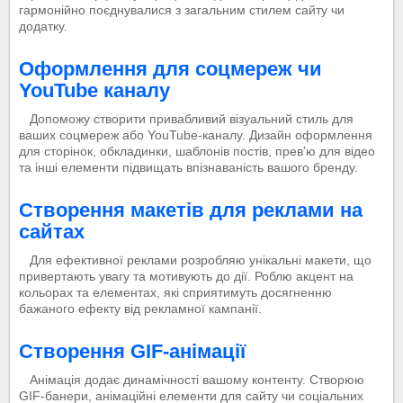
гармонійно поєднувалися з загальним стилем сайту чи
додатку.
Оформлення для соцмереж чи
YouTube каналу
Допоможу створити привабливий візуальний стиль для
ваших соцмереж або YouTube-каналу. Дизайн оформлення
для сторінок, обкладинки, шаблонів постів, прев’ю для відео
та інші елементи підвищать впізнаваність вашого бренду.
Створення макетів для реклами на
сайтах
Для ефективної реклами розробляю унікальні макети, що
привертають увагу та мотивують до дії. Роблю акцент на
кольорах та елементах, які сприятимуть досягненню
бажаного ефекту від рекламної кампанії.
Створення GIF-анімації
Анімація додає динамічності вашому контенту. Створюю
GIF-банери, анімаційні елементи для сайту чи соціальних