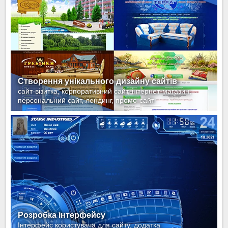
Створення унікального дизайну сайтів
сайт-візитка, корпоративний сайт, інтернет-магазин,
персональний сайт, лендинг, промо-сайт
Розробка інтерфейсу
Інтерфейс користувача для сайту, додатка