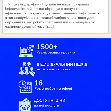
У підсумку, графічний дизайн не лише прикрашає
інформацію, а й істотно підвищує її доступність і
ефективність. Завдяки візуальним рішенням,
інформація
стає зрозумілішою, привабливішою і легшою для
сприйняття
, що робить графічний дизайн невід'ємною
частиною сучасної комунікації.
1500+
Реалізованих проєкта
ІНДИВІДУАЛЬНИЙ ПІДХІД
до кожного клієнта
16
Років роботи в сфері
ДОСТУПНІ ЦІНИ
на всі послуги