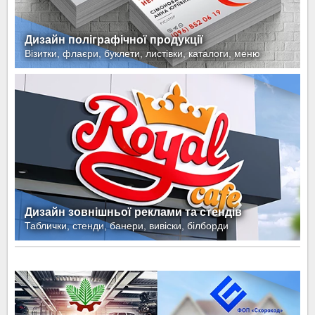
Дизайн поліграфічної продукції
Візитки, флаєри, буклети, листівки, каталоги, меню
Дизайн зовнішньої реклами та стендів
Таблички, стенди, банери, вивіски, білборди