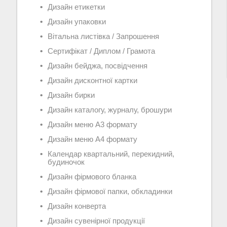
Дизайн етикетки
Дизайн упаковки
Вітальна листівка / Запрошення
Сертифікат / Диплом / Грамота
Дизайн бейджа, посвідчення
Дизайн дисконтної картки
Дизайн бирки
Дизайн каталогу, журналу, брошури
Дизайн меню А3 формату
Дизайн меню А4 формату
Календар квартальний, перекидний,
будиночок
Дизайн фірмового бланка
Дизайн фірмової папки, обкладинки
Дизайн конверта
Дизайн сувенірної продукції