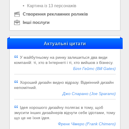
Картина із 13 персонажів
Створення рекламних роликів
Інші послуги
Актуальні цитати
У майбутньому на ринку залишиться два види
компаній: ті, хто в Інтернеті і ті, хто вийшов з бізнесу.
Білл Гейтс (Bill Gates)
Хороший дизайн видно відразу. Відмінний дизайн
непомітний.
Джо Спарано (Joe Sparano)
Ідея хорошого дизайну полягає в тому, щоб
змусити інших дизайнерів відчути себе ідіотами, тому
що це не їхня ідея.
Френк Чімеро (Frank Chimero)