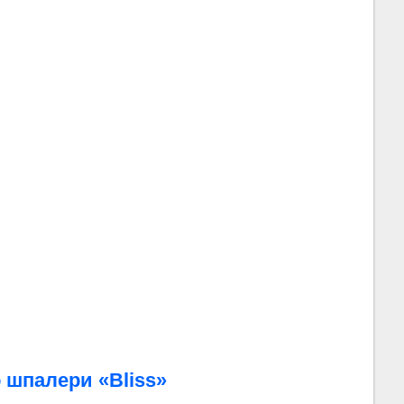
о шпалери «Bliss»