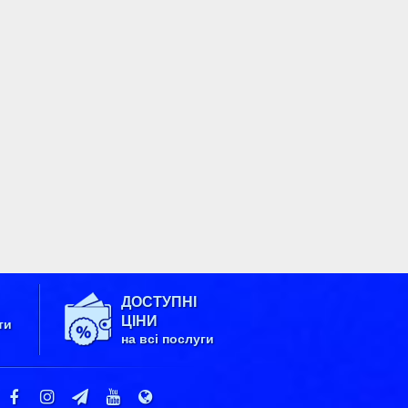
ДОСТУПНІ
ЦІНИ
ти
на всі послуги