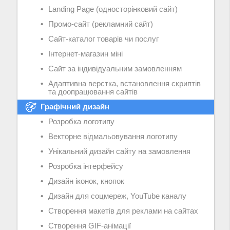
Landing Page (односторінковий сайт)
Промо-сайт (рекламний сайт)
Сайт-каталог товарів чи послуг
Інтернет-магазин міні
Сайт за індивідуальним замовленням
Адаптивна верстка, встановлення скриптів
та доопрацювання сайтів
Графічний дизайн
Розробка логотипу
Векторне відмальовування логотипу
Унікальний дизайн сайту на замовлення
Розробка інтерфейсу
Дизайн іконок, кнопок
Дизайн для соцмереж, YouTube каналу
Створення макетів для реклами на сайтах
Створення GIF-анімації