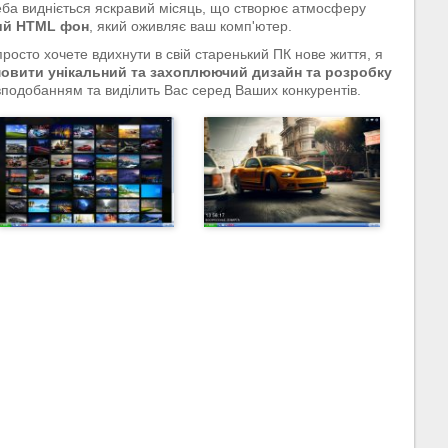
неба видніється яскравий місяць, що створює атмосферу
ий HTML фон
, який оживляє ваш комп'ютер.
росто хочете вдихнути в свій старенький ПК нове життя, я
овити унікальний та захоплюючий дизайн та розробку
 вподобанням та виділить Вас серед Ваших конкурентів.