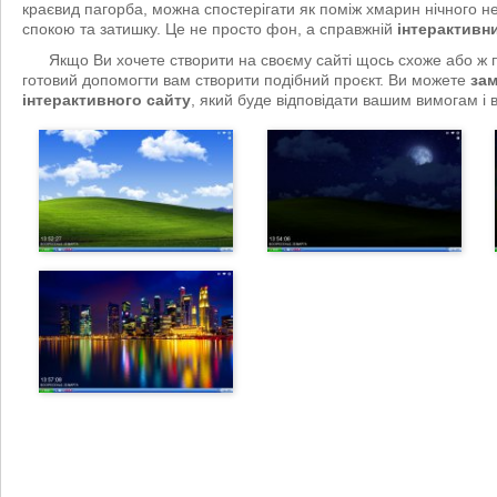
краєвид пагорба, можна спостерігати як поміж хмарин нічного 
спокою та затишку. Це не просто фон, а справжній
інтерактивн
Якщо Ви хочете створити на своєму сайті щось схоже або ж п
готовий допомогти вам створити подібний проєкт. Ви можете
зам
інтерактивного сайту
, який буде відповідати вашим вимогам і