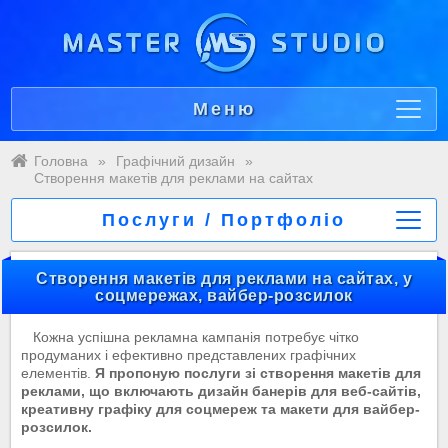
Меню
Головна
»
Графічний дизайн
»
Створення макетів для реклами на сайтах
Послуги / Портфоліо
Створення макетів для реклами на сайтах, у
соцмережах, вайбер-розсилок
Кожна успішна рекламна кампанія потребує чітко
продуманих і ефективно представлених графічних
елементів.
Я пропоную послуги зі створення макетів для
реклами, що включають дизайн банерів для веб-сайтів,
креативну графіку для соцмереж та макети для вайбер-
розсилок.