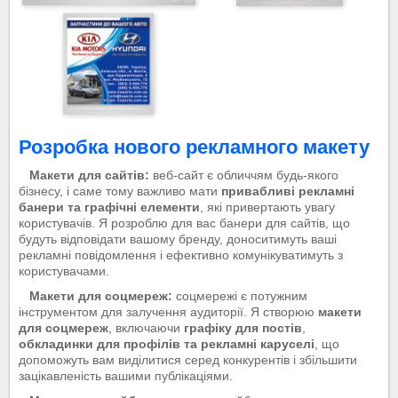
Розробка нового рекламного макету
Макети для сайтів:
веб-сайт є обличчям будь-якого
бізнесу, і саме тому важливо мати
привабливі рекламні
банери та графічні елементи
, які привертають увагу
користувачів. Я розроблю для вас банери для сайтів, що
будуть відповідати вашому бренду, доноситимуть ваші
рекламні повідомлення і ефективно комунікуватимуть з
користувачами.
Макети для соцмереж:
соцмережі є потужним
інструментом для залучення аудиторії. Я створюю
макети
для соцмереж
, включаючи
графіку для постів
,
обкладинки для профілів та рекламні каруселі
, що
допоможуть вам виділитися серед конкурентів і збільшити
зацікавленість вашими публікаціями.