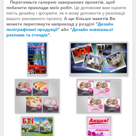
Перегляньте галерею завершених проектів, щоб
побачити приклади моїх робіт.
Це допоможе вам оцінити
якість дизайну і зрозуміти, як я можу допомогти у реалізації
вашого рекламного проекту.
А ще більше макетів Ви
можете переглянути наприклад у розділі "
Дизайн
поліграфічної продукції
" або "
Дизайн зовнішньої
реклами та стендів
".