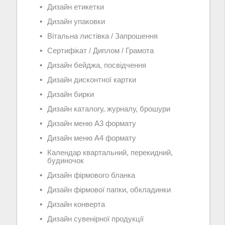
Дизайн етикетки
Дизайн упаковки
Вітальна листівка / Запрошення
Сертифікат / Диплом / Грамота
Дизайн бейджа, посвідчення
Дизайн дисконтної картки
Дизайн бирки
Дизайн каталогу, журналу, брошури
Дизайн меню А3 формату
Дизайн меню А4 формату
Календар квартальний, перекидний,
будиночок
Дизайн фірмового бланка
Дизайн фірмової папки, обкладинки
Дизайн конверта
Дизайн сувенірної продукції