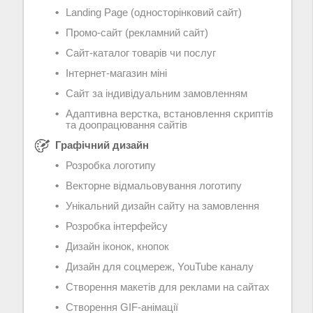
Landing Page (односторінковий сайт)
Промо-сайт (рекламний сайт)
Сайт-каталог товарів чи послуг
Інтернет-магазин міні
Сайт за індивідуальним замовленням
Адаптивна верстка, встановлення скриптів
та доопрацювання сайтів
Графічний дизайн
Розробка логотипу
Векторне відмальовування логотипу
Унікальний дизайн сайту на замовлення
Розробка інтерфейсу
Дизайн іконок, кнопок
Дизайн для соцмереж, YouTube каналу
Створення макетів для реклами на сайтах
Створення GIF-анімації