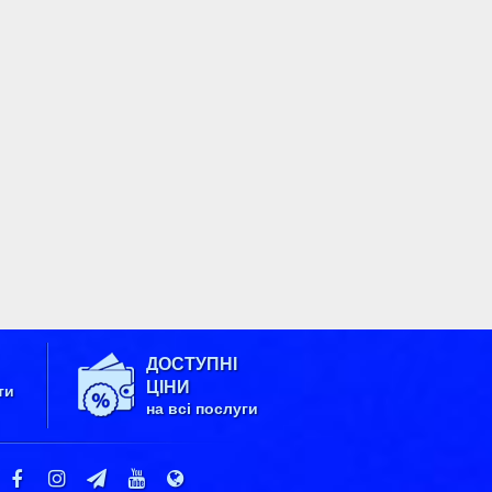
ДОСТУПНІ
ЦІНИ
ти
на всі послуги