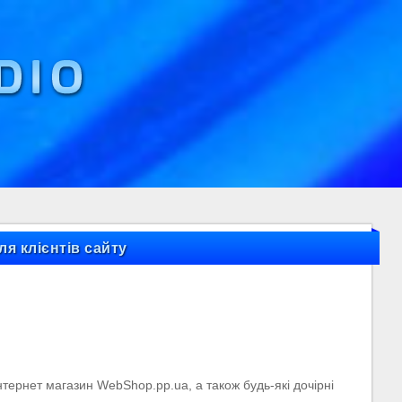
ля клієнтів сайту
інтернет магазин WebShop.pp.ua, а також будь-які дочірні