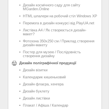
Дизайн космічного саду для сайту
MGarden.Online
HTML шпалери на робочий стіл Windows XP
Перемога в дизайн конкурсі від PlayUA.net
Листівка А4 / Як створюється дизайн-
макет?
Фотозона 350х250 см / Приклад створення
дизайн-макету
Постер для музею / Послідовність
створення дизайну
Дизайн поліграфічної продукції
Дизайн візитки
Календарик кишеньковий
Дизайн флаєра, хенгера
Дизайн буклету
Дизайн листівки
Плакат / Афіша / Календар