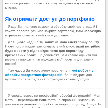
високим рівнем професіоналізму та чуйності до кожного
клієнта.
Як отримати доступ до портфоліо
Якщо Ви плануєте замовити обробку своїх фотографій і
хочете переглянути моє закрите портфоліо,
Вам необхідно
отримати спеціальний ключ доступу
.
Для цього надішліть запит на мою електронну пошту.
Після чого я надам вам
спеціальний ключ, який потрібно
буде ввести у відповідне поле для перегляду
прихованих робіт
, що допоможе Вам краще оцінити мій
рівень та вирішити, чи підходять мої послуги для ваших
потреб.
Тим часом Ви маєте змогу переглянути
мої роботи з
обробки предметних фотографій
. Вони відкриті для
публічного перегляду і не потребують ключа доступу.
Я спеціалізуюсь на професійній обробці фотографій. Моя
мета — перетворити Ваші фото на справжні шедеври за
допомогою ретельної обробки та творчого підходу. Якщо Ви