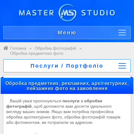
Меню
Головна
»
Обробка фотографій
»
Обробка предметних фото
Послуги / Портфоліо
Обробка предметних, рекламних, архітектурних,
пейзажних фото на замовлення
Вашій увазі пропонуються
послуги з обробки
фотографій
, щоб допомогти вам досягти ідеального
вигляду ваших знімків. Якщо вам потрібна професійна
обробка архітектурних фото, обробка фотографій товарів
або фотомонтаж, ви потрапили за адресою.