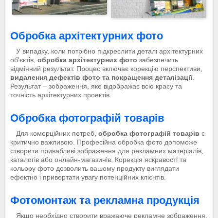
Обробка архітектурних фото
У випадку, коли потрібно підкреслити деталі архітектурних
об'єктів,
обробка архітектурних фото
забезпечить
відмінний результат. Процес включає корекцію перспективи,
видалення дефектів фото та покращення деталізації
.
Результат – зображення, яке відображає всю красу та
точність архітектурних проектів.
Обробка фотографій товарів
Для комерційних потреб,
обробка фотографій товарів
є
критично важливою. Професійна обробка фото допоможе
створити привабливі зображення для рекламних матеріалів,
каталогів або онлайн-магазинів. Корекція яскравості та
кольору фото дозволить вашому продукту виглядати
ефектно і привертати увагу потенційних клієнтів.
Фотомонтаж та рекламна продукція
Якщо необхідно створити вражаюче рекламне зображення,