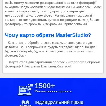
освітленому лампами розжарювання із за яких фотографії
виходять надто жовтими з недостатнім синім кольором. Саме
в таких випадках на допомогу приходить
корекція
яскравості та кольору фото
. Регулювання яскравості і
кольорової гами дозволить суттєво покращити вигляд Ваших
фотографій та зробить їх яскравими і привабливими.
Чому варто обрати MasterStudio?
Кожне фото обробляється з максимальною увагою до
деталей. Ваші зображення будуть виглядати ідеально для
будь-яких потреб, будь то комерційні проєкти чи особисті
фотоальбоми.
Звертайтеся для отримання професійних послуг з обробки
фотографій. Результат Вам сподобається!
1500+
Реалізованих проєкта
ІНДИВІДУАЛЬНИЙ ПІДХІД