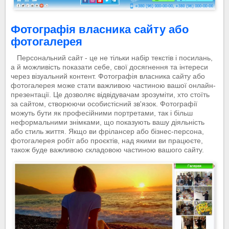
Фотографія власника сайту або
фотогалерея
Персональний сайт - це не тільки набір текстів і посилань,
а й можливість показати себе, свої досягнення та інтереси
через візуальний контент. Фотографія власника сайту або
фотогалерея може стати важливою частиною вашої онлайн-
презентації. Це дозволяє відвідувачам зрозуміти, хто стоїть
за сайтом, створюючи особистісний зв'язок. Фотографії
можуть бути як професійними портретами, так і більш
неформальними знімками, що показують вашу діяльність
або стиль життя. Якщо ви фрілансер або бізнес-персона,
фотогалерея робіт або проєктів, над якими ви працюєте,
також буде важливою складовою частиною вашого сайту.