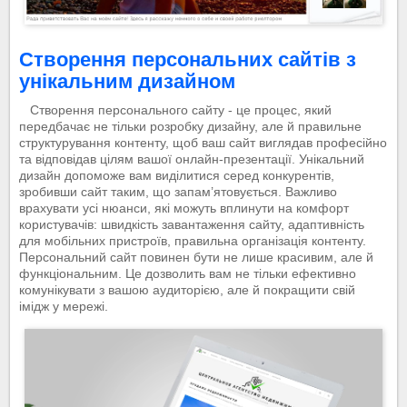
Створення персональних сайтів з
унікальним дизайном
Створення персонального сайту - це процес, який
передбачає не тільки розробку дизайну, але й правильне
структурування контенту, щоб ваш сайт виглядав професійно
та відповідав цілям вашої онлайн-презентації. Унікальний
дизайн допоможе вам виділитися серед конкурентів,
зробивши сайт таким, що запам’ятовується. Важливо
врахувати усі нюанси, які можуть вплинути на комфорт
користувачів: швидкість завантаження сайту, адаптивність
для мобільних пристроїв, правильна організація контенту.
Персональний сайт повинен бути не лише красивим, але й
функціональним. Це дозволить вам не тільки ефективно
комунікувати з вашою аудиторією, але й покращити свій
імідж у мережі.