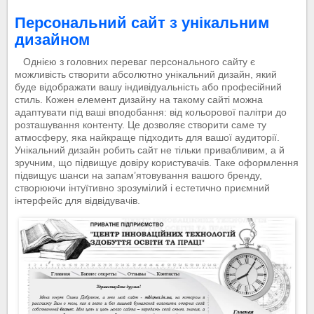
Персональний сайт з унікальним
дизайном
Однією з головних переваг персонального сайту є
можливість створити абсолютно унікальний дизайн, який
буде відображати вашу індивідуальність або професійний
стиль. Кожен елемент дизайну на такому сайті можна
адаптувати під ваші вподобання: від кольорової палітри до
розташування контенту. Це дозволяє створити саме ту
атмосферу, яка найкраще підходить для вашої аудиторії.
Унікальний дизайн робить сайт не тільки привабливим, а й
зручним, що підвищує довіру користувачів. Таке оформлення
підвищує шанси на запам’ятовування вашого бренду,
створюючи інтуїтивно зрозумілий і естетично приємний
інтерфейс для відвідувачів.