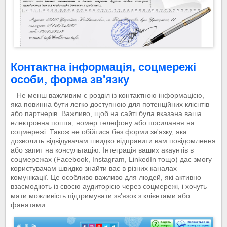
Контактна інформація, соцмережі
особи, форма зв'язку
Не менш важливим є розділ із контактною інформацією,
яка повинна бути легко доступною для потенційних клієнтів
або партнерів. Важливо, щоб на сайті була вказана ваша
електронна пошта, номер телефону або посилання на
соцмережі. Також не обійтися без форми зв'язку, яка
дозволить відвідувачам швидко відправити вам повідомлення
або запит на консультацію. Інтеграція ваших акаунтів в
соцмережах (Facebook, Instagram, LinkedIn тощо) дає змогу
користувачам швидко знайти вас в різних каналах
комунікації. Це особливо важливо для людей, які активно
взаємодіють із своєю аудиторією через соцмережі, і хочуть
мати можливість підтримувати зв'язок з клієнтами або
фанатами.