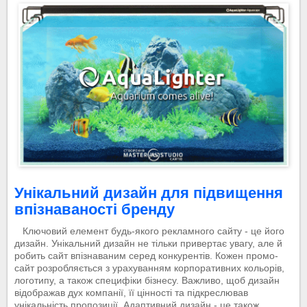
Унікальний дизайн для підвищення
впізнаваності бренду
Ключовий елемент будь-якого рекламного сайту - це його
дизайн. Унікальний дизайн не тільки привертає увагу, але й
робить сайт впізнаваним серед конкурентів. Кожен промо-
сайт розробляється з урахуванням корпоративних кольорів,
логотипу, а також специфіки бізнесу. Важливо, щоб дизайн
відображав дух компанії, її цінності та підкреслював
унікальність пропозиції. Адаптивний дизайн - це також