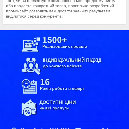
того, чи ви презентуєте компанію на міжнародному ринку
або продаєте конкретний товар, правильно розроблений
промо-сайт дозволить вам досягти значних результатів і
виділитися серед конкурентів.
1500+
Реалізованих проєкта
ІНДИВІДУАЛЬНИЙ ПІДХІД
до кожного клієнта
16
Років роботи в сфері
ДОСТУПНІ ЦІНИ
на всі послуги