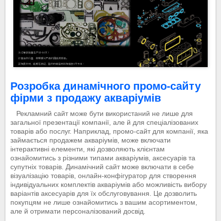
Розробка динамічного промо-сайту
фірми з продажу акваріумів
Рекламний сайт може бути використаний не лише для
загальної презентації компанії, але й для спеціалізованих
товарів або послуг. Наприклад, промо-сайт для компанії, яка
займається продажем акваріумів, може включати
інтерактивні елементи, які дозволяють клієнтам
ознайомитись з різними типами акваріумів, аксесуарів та
супутніх товарів. Динамічний сайт може включати в себе
візуалізацію товарів, онлайн-конфігуратор для створення
індивідуальних комплектів акваріумів або можливість вибору
варіантів аксесуарів для їх обслуговування. Це дозволить
покупцям не лише ознайомитись з вашим асортиментом,
але й отримати персоналізований досвід.