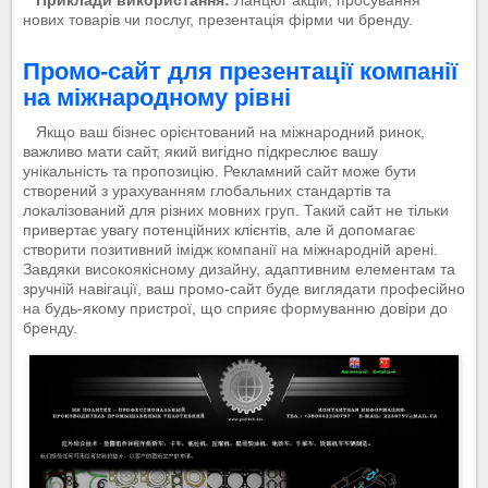
Приклади використання:
Ланцюг акцій, просування
нових товарів чи послуг, презентація фірми чи бренду.
Промо-сайт для презентації компанії
на міжнародному рівні
Якщо ваш бізнес орієнтований на міжнародний ринок,
важливо мати сайт, який вигідно підкреслює вашу
унікальність та пропозицію. Рекламний сайт може бути
створений з урахуванням глобальних стандартів та
локалізований для різних мовних груп. Такий сайт не тільки
привертає увагу потенційних клієнтів, але й допомагає
створити позитивний імідж компанії на міжнародній арені.
Завдяки високоякісному дизайну, адаптивним елементам та
зручній навігації, ваш промо-сайт буде виглядати професійно
на будь-якому пристрої, що сприяє формуванню довіри до
бренду.