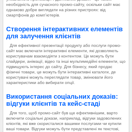
необхідність для сучасного промо-сайту, оскільки сайт має
однаково добре виглядати на різних пристроях: від
смартфонів до комп'ютерів.
Створення інтерактивних елементів
для залучення клієнтів
Для ефективної презентації продукту або послуги промо-
сайт має включати інтерактивні елементи, які дозволяють
користувачам взаємодіяти з контентом. Це можуть бути
слайдери, анімації, відео та інші мультимедійні елементи, що
підвищують інтерес до сайту. Для бізнесу, який продає
фізичні товари, це можуть бути інтерактивні каталоги, де
користувачі можуть переглядати товар, змінювати його
характеристики або вибирати опції.
Використання соціальних доказів:
відгуки клієнтів та кейс-стаді
Для того, щоб промо-сайт був ще ефективнішим, варто
включити соціальні докази, наприклад, відгуки задоволених
клієнтів, які вже скористалися вашими послугами чи купили
ваші товари. Відгуки можуть бути представлені як текстові,