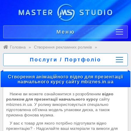
Меню
Головна
»
Створення рекламних роликів
»
Послуги / Портфоліо
Створення анімаційного відео для презентації
навчального курсу сайту mbiznes.in.ua
Нижче ви можете ознайомитися з розробленим
відео
роликом для презентації навчального курсу
сайту
mbiznes.in.ua. У ролику використовується спеціально
підготовлена об'ємна модель упаковки диска, а також
приємна фонова музика.
У вас є товар для якого потрібно підготувати відео
презентацію? - Надсилайте ваші матеріали та вимоги для