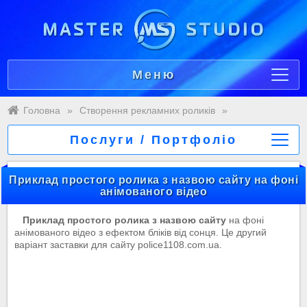
Меню
Головна
»
Створення рекламних роликів
»
Послуги / Портфоліо
Приклад простого ролика з назвою сайту на фоні
анімованого відео
Приклад простого ролика з назвою сайту
на фоні
анімованого відео з ефектом бліків від сонця. Це другий
варіант заставки для сайту police1108.com.ua.