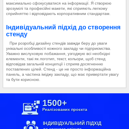
максимально сфокусуватися на інформації. Я створюю
зрозумілі та професійні макети, які сприяють легкому
сприйняттю і відповідають корпоративним стандартам.
Індивідуальний підхід до створення
стенду
При розробці дизайну стендів завжди беру до уваги
унікальні особливості кожного закладу чи підприємства.
Уважно вислуховую побажання, узгоджую всі необхідні
елементи, такі як логотип, текст, кольори, щоб стенд
відповідав загальній концепції і сприяв досягненню
поставлених цілей. Стенд - це не просто інформаційна
панель, а частина іміджу закладу, що має привертати увагу
та бути корисною.
1500+
Реалізованих проєкта
ІНДИВІДУАЛЬНИЙ ПІДХІД