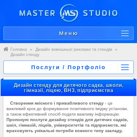
Меню
Головна
»
Дизайн зовнішньої реклами та стендів
»
Дизайн стенду
Послуги / Портфоліо
Дизайн стенду для дитячого садка, школи,
гімназії, ліцею, ВНЗ, підприємства
Створення якісного і привабливого стенду
- це
важливий крок до формування позитивного іміджу установи,
а також ефективний спосіб подати важливу інформацію.
Пропоную послуги дизайну стендів для дитячих садків,
шкіл, гімназій, ліцеїв, університетів та підприємств, які
враховують унікальні потреби кожного типу закладу.