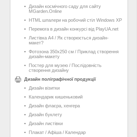
Дизайн космічного саду для сайту
MGarden.Online
HTML шпалери на робочий стіл Windows XP
Перемога в дизайн конкурсі від PlayUA.net
Листівка А4 / Як створюється дизайн-
макет?
Фотозона 350х250 см / Приклад створення
дизайн-макету
Постер для музею / Послідовність
створення дизайну
Дизайн поліграфічної продукції
Дизайн візитки
Календарик кишеньковий
Дизайн флаєра, хенгера
Дизайн буклету
Дизайн листівки
Плакат / Афіша / Календар