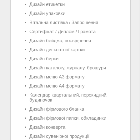
Дизайн етикетки
Дизайн упаковки
Вітальна листівка / Запрошення
Сертифікат / Диплом / Грамота
Дизайн бейджа, посвідчення
Дизайн дисконтної картки
Дизайн бирки
Дизайн каталогу, журналу, брошури
Дизайн меню А3 формату
Дизайн меню А4 формату
Календар квартальний, перекидний,
будиночок
Дизайн фірмового бланка
Дизайн фірмової папки, обкладинки
Дизайн конверта
Дизайн сувенірної продукції