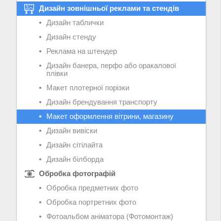
Дизайн зовнішньої реклами та стендів
Дизайн таблички
Дизайн стенду
Реклама на штендер
Дизайн банера, перфо або оракалової
плівки
Макет плотерної порізки
Дизайн брендування транспорту
Макет оформлення вітрини, магазину
Дизайн вивіски
Дизайн сітілайта
Дизайн білборда
Обробка фотографій
Обробка предметних фото
Обробка портретних фото
Фотоальбом аніматора (Фотомонтаж)