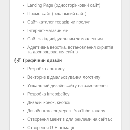
Landing Page (односторінковий сайт)
Промо-сайт (рекламний сайт)
Сайт-каталог товарів чи послуг
Інтернет-магазин міні
Сайт за індивідуальним замовленням
Адаптивна верстка, встановлення скриптів
та доопрацювання сайтів
Графічний дизайн
Розробка логотипу
Векторне відмальовування логотипу
Унікальний дизайн сайту на замовлення
Розробка інтерфейсу
Дизайн іконок, кнопок
Дизайн для соцмереж, YouTube каналу
Створення макетів для реклами на сайтах
Створення GIF-анімації