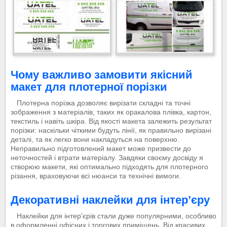
Чому важливо замовити якісний
макет для плотерної порізки
Плотерна порізка дозволяє вирізати складні та точні
зображення з матеріалів, таких як оракалова плівка, картон,
текстиль і навіть шкіра. Від якості макета залежить результат
порізки: наскільки чіткими будуть лінії, як правильно вирізані
деталі, та як легко вони накладуться на поверхню.
Неправильно підготовлений макет може призвести до
неточностей і втрати матеріалу. Завдяки своєму досвіду я
створюю макети, які оптимально підходять для плотерного
різання, враховуючи всі нюанси та технічні вимоги.
Декоративні наклейки для інтер’єру
Наклейки для інтер'єрів стали дуже популярними, особливо
в оформленні офісних і торгових приміщень. Від красивих